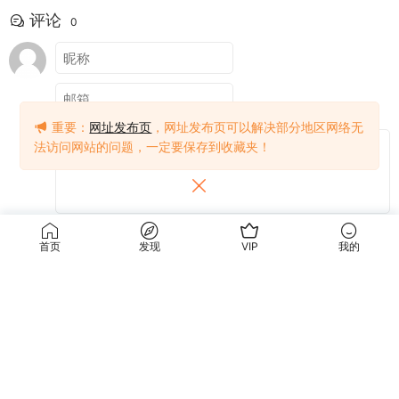
评论
0
重要：
网址发布页
，网址发布页可以解决部分地区网络无
法访问网站的问题，一定要保存到收藏夹！
提交
首页
发现
VIP
我的
关于我们
使用条款
关于我们
关于隐私
联系我们
免责声明