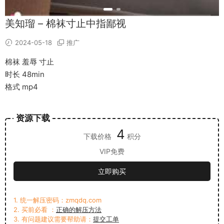
美知瑠 – 棉袜寸止中指鄙视
2024-05-18
推广
棉袜 羞辱 寸止
时长 48min
格式 mp4
资源下载
4
下载价格
积分
VIP免费
立即购买
1. 统一解压密码：zmqdq.com
2. 买前必看 ：
正确的解压方法
3. 有问题建议需要帮助请：
提交工单