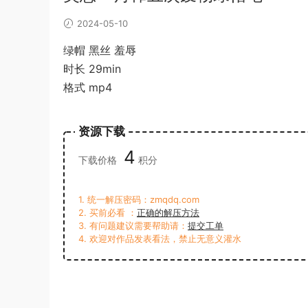
2024-05-10
绿帽 黑丝 羞辱
时长 29min
格式 mp4
资源下载
4
下载价格
积分
1. 统一解压密码：zmqdq.com
2. 买前必看 ：
正确的解压方法
3. 有问题建议需要帮助请：
提交工单
4. 欢迎对作品发表看法，禁止无意义灌水