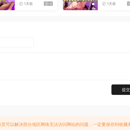
射
憋精挑战
1天前
4
1天前
提交
布页可以解决部分地区网络无法访问网站的问题，一定要保存到收藏