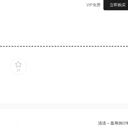
VIP免费
立即购买
14
清清 – 羞辱倒