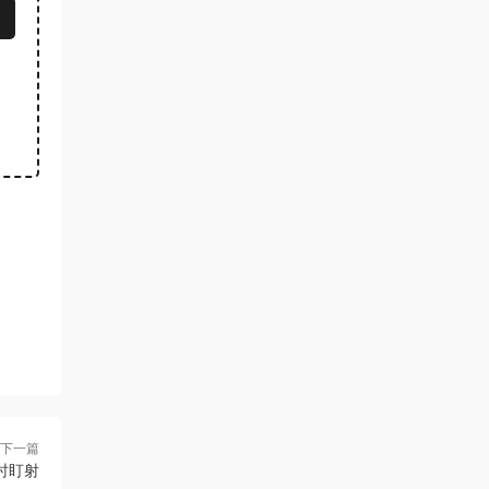
下一篇
计时盯射