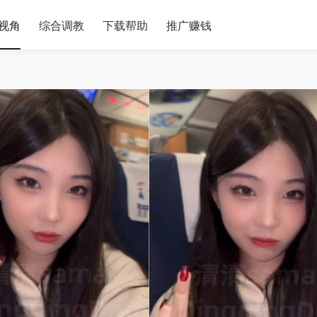
视角
综合调教
下载帮助
推广赚钱