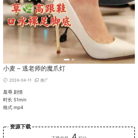
小麦 – 逃老师的魔爪灯
2024-04-11
推广
羞辱 剧情
时长 51min
格式 mp4
资源下载
4
下载价格
积分