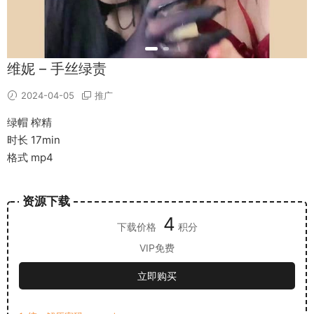
维妮 – 手丝绿责
2024-04-05
推广
绿帽 榨精
时长 17min
格式 mp4
资源下载
4
下载价格
积分
VIP免费
立即购买