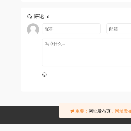
评论
0
重要：
网址发布页
，网址发