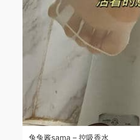
兔兔酱sama – 控吸香水