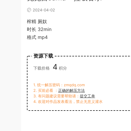
2024-04-02
榨精 厕奴
时长 32min
格式 mp4
资源下载
4
下载价格
积分
1. 统一解压密码：zmqdq.com
2. 买前必看 ：
正确的解压方法
3. 有问题建议需要帮助请：
提交工单
4. 欢迎对作品发表看法，禁止无意义灌水