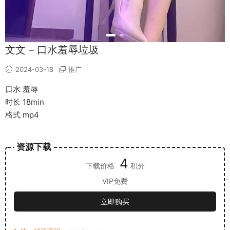
文文 – 口水羞辱垃圾
2024-03-18
推广
口水 羞辱
时长 18min
格式 mp4
资源下载
4
下载价格
积分
VIP免费
立即购买