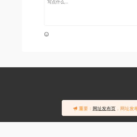
重要：
网址发布页
，网址发