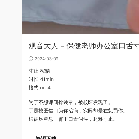
观音大人 – 保健老师办公室口舌
2024-03-09
寸止 榨精
时长 41min
格式 mp4
为了不想课间操装晕，被校医发现了。
于是校医借口为你治病，实际却是在惩罚你。
棉袜足窒息，臀下口舌伺候，超难寸止。
资源下载