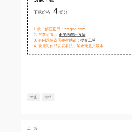
4
下载价格
积分
1. 统一解压密码：zmqdq.com
2. 买前必看 ：
正确的解压方法
3. 有问题建议需要帮助请：
提交工单
4. 欢迎对作品发表看法，禁止无意义灌水
寸止
榨精
上一篇