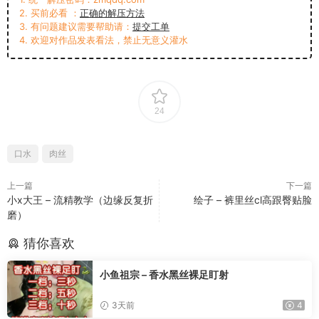
2. 买前必看 ：
正确的解压方法
3. 有问题建议需要帮助请：
提交工单
4. 欢迎对作品发表看法，禁止无意义灌水
24
口水
肉丝
上一篇
下一篇
小x大王 – 流精教学（边缘反复折
绘子 – 裤里丝cl高跟臀贴脸
磨）
猜你喜欢
小鱼祖宗 – 香水黑丝裸足盯射
3天前
4