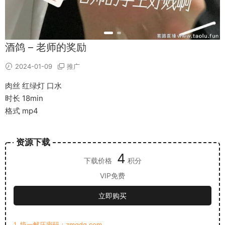
酒鸽 – 老师的奖励
2024-01-09
推广
肉丝 红绿灯 口水
时长 18min
格式 mp4
资源下载
4
下载价格
积分
VIP免费
立即购买
1. 统一解压密码：zmqdq.com