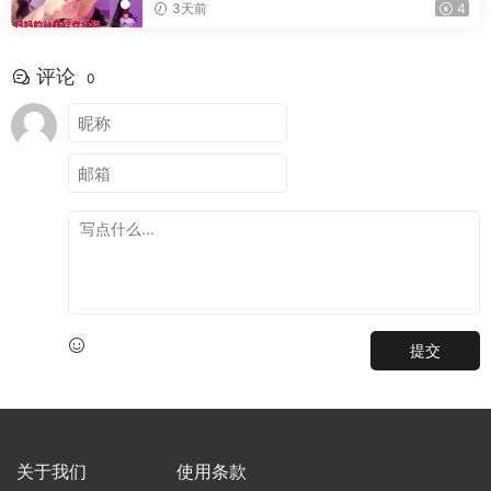
3天前
4
评论
0
提交
关于我们
使用条款