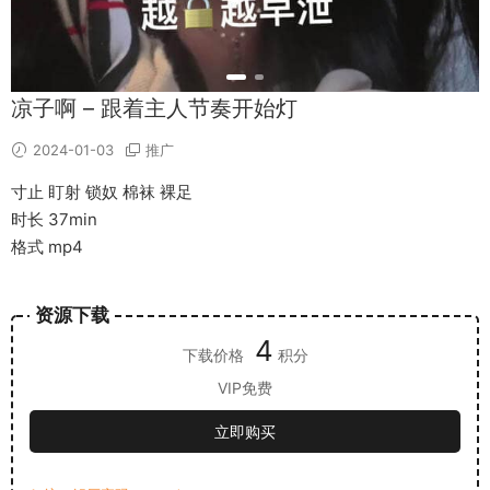
凉子啊 – 跟着主人节奏开始灯
2024-01-03
推广
寸止 盯射 锁奴 棉袜 裸足
时长 37min
格式 mp4
资源下载
4
下载价格
积分
VIP免费
立即购买