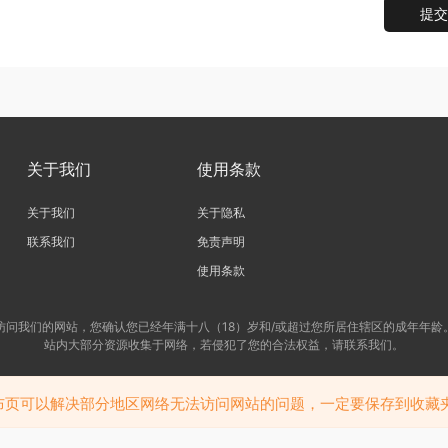
提交
关于我们
使用条款
关于我们
关于隐私
联系我们
免责声明
使用条款
访问我们的网站，您确认您已经年满十八（18）岁和/或超过您所居住辖区的成年年龄
站内大部分资源收集于网络，若侵犯了您的合法权益，请联系我们。
布页可以解决部分地区网络无法访问网站的问题，一定要保存到收藏