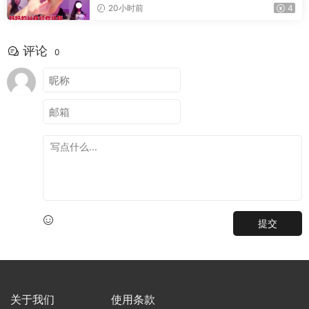
20小时前
4
评论
0
提交
关于我们
使用条款