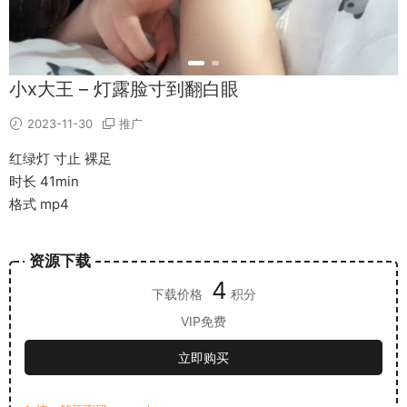
小x大王 – 灯露脸寸到翻白眼
2023-11-30
推广
红绿灯 寸止 裸足
时长 41min
格式 mp4
资源下载
4
下载价格
积分
VIP免费
立即购买