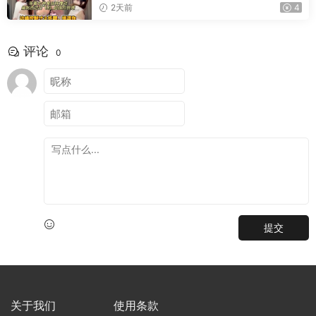
2天前
4
评论
0
提交
关于我们
使用条款