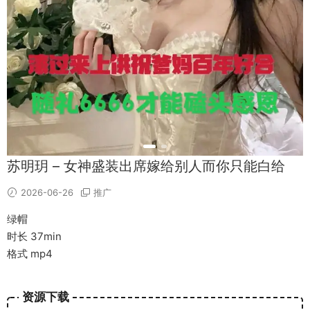
苏明玥 – 女神盛装出席嫁给别人而你只能白给
2026-06-26
推广
绿帽
时长 37min
格式 mp4
资源下载