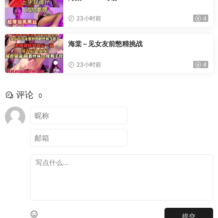
23小时前
4
海棠 – 见女友前憋精挑战
23小时前
4
评论
0
提交