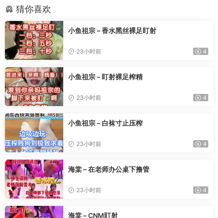
猜你喜欢
小鱼祖宗 – 香水黑丝裸足盯射
23小时前
4
小鱼祖宗 – 盯射裸足榨精
23小时前
4
小鱼祖宗 – 白袜寸止压榨
23小时前
4
海棠 – 在老师办公桌下撸管
23小时前
4
海棠 – CNM盯射