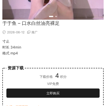
于于鱼 – 口水白丝油亮裸足
2026-06-12
推广
寸止
时长 34min
格式 mp4
资源下载
4
下载价格
积分
VIP免费
立即购买