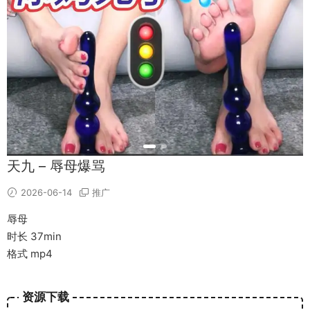
天九 – 辱母爆骂
2026-06-14
推广
辱母
时长 37min
格式 mp4
资源下载