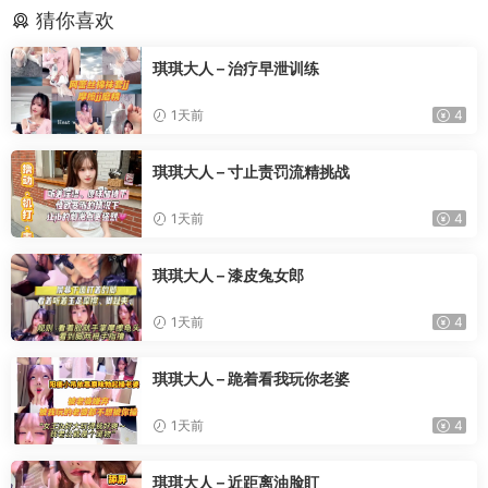
猜你喜欢
琪琪大人 – 治疗早泄训练
1天前
4
琪琪大人 – 寸止责罚流精挑战
1天前
4
琪琪大人 – 漆皮兔女郎
1天前
4
琪琪大人 – 跪着看我玩你老婆
1天前
4
琪琪大人 – 近距离油脸盯