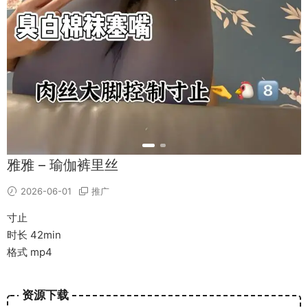
雅雅 – 瑜伽裤里丝
2026-06-01
推广
寸止
时长 42min
格式 mp4
资源下载