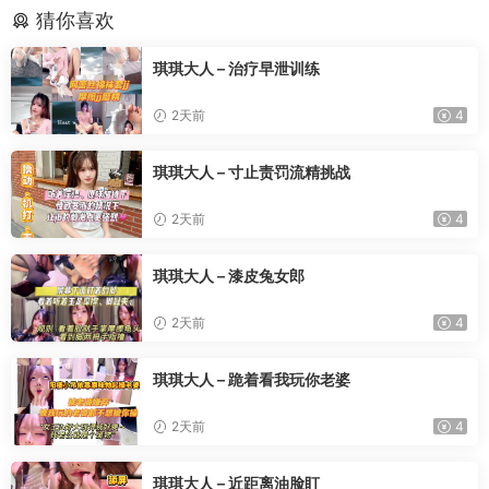
猜你喜欢
琪琪大人 – 治疗早泄训练
2天前
4
琪琪大人 – 寸止责罚流精挑战
2天前
4
琪琪大人 – 漆皮兔女郎
2天前
4
琪琪大人 – 跪着看我玩你老婆
2天前
4
琪琪大人 – 近距离油脸盯