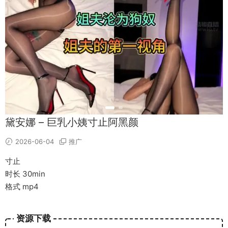
黛安娜 – 巨乳小姨寸止阿黑颜
2026-06-04
推广
寸止
时长 30min
格式 mp4
资源下载