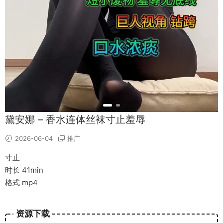
黛安娜 – 香水连体丝袜寸止羞辱
2026-06-04
推广
寸止
时长 41min
格式 mp4
资源下载