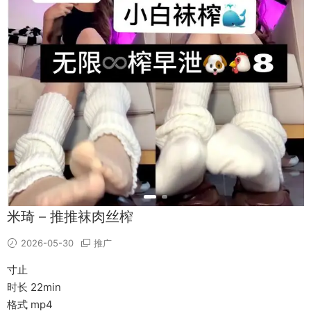
米琦 – 推推袜肉丝榨
2026-05-30
推广
寸止
时长 22min
格式 mp4