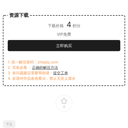
资源下载
4
下载价格
积分
VIP免费
立即购买
1. 统一解压密码：zmqdq.com
2. 买前必看 ：
正确的解压方法
3. 有问题建议需要帮助请：
提交工单
4. 欢迎对作品发表看法，禁止无意义灌水
8
寸止