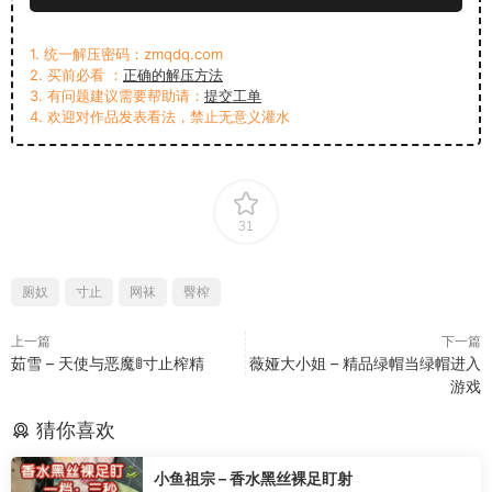
1. 统一解压密码：zmqdq.com
2. 买前必看 ：
正确的解压方法
3. 有问题建议需要帮助请：
提交工单
4. 欢迎对作品发表看法，禁止无意义灌水
31
厕奴
寸止
网袜
臀榨
上一篇
下一篇
茹雪 – 天使与恶魔🚦寸止榨精
薇娅大小姐 – 精品绿帽当绿帽进入
游戏
猜你喜欢
小鱼祖宗 – 香水黑丝裸足盯射