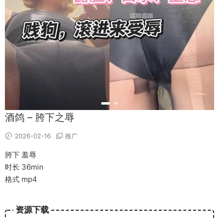
酒鸽 – 胯下之辱
2026-02-16
推广
胯下 羞辱
时长 36min
格式 mp4
资源下载