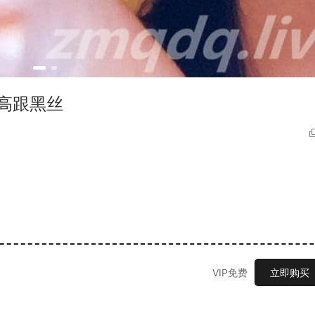
底高跟黑丝
VIP免费
立即购买