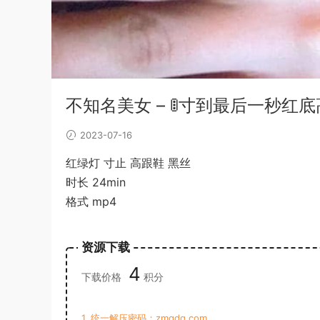
不知名美女 – 🚦寸到最后一秒红
2023-07-16
红绿灯 寸止 高跟鞋 黑丝
时长 24min
格式 mp4
资源下载
4
下载价格
积分
1. 统一解压密码：zmqdq.com