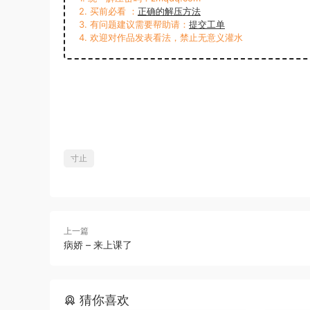
2. 买前必看 ：
正确的解压方法
3. 有问题建议需要帮助请：
提交工单
4. 欢迎对作品发表看法，禁止无意义灌水
寸止
上一篇
病娇 – 来上课了
猜你喜欢