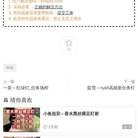
1. 统一解压密码：zmqdq.com
2. 买前必看 ：
正确的解压方法
3. 有问题建议需要帮助请：
提交工单
4. 欢迎对作品发表看法，禁止无意义灌水
15
榨精
上一篇
下一篇
一茶 – 红绿灯_任务场榨
茹雪 – rush高能新任务灯
猜你喜欢
小鱼祖宗 – 香水黑丝裸足盯射
2天前
4