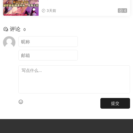
3天前
4
评论
0
提交