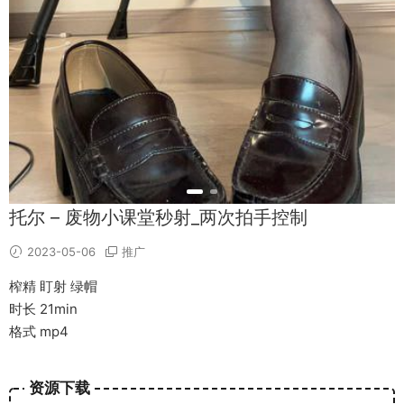
托尔 – 废物小课堂秒射_两次拍手控制
2023-05-06
推广
榨精 盯射 绿帽
时长 21min
格式 mp4
资源下载