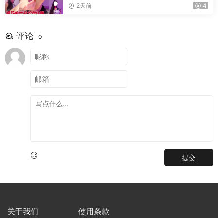
2天前
4
评论
0
提交
关于我们
使用条款