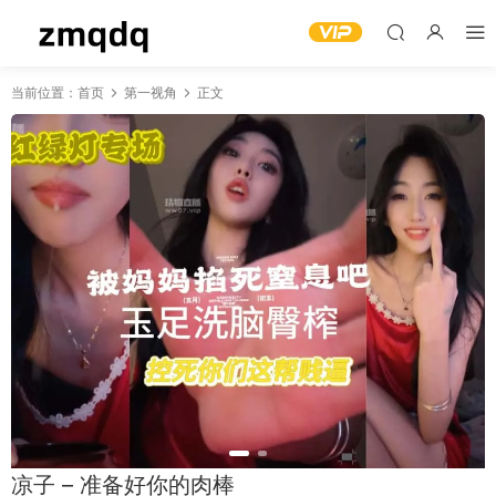
当前位置：
首页
第一视角
正文
凉子 – 准备好你的肉棒