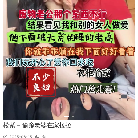
松紫 – 偷窥老婆在家拉拉
2025-06-15
推广