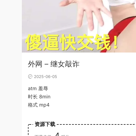
外网 – 继女敲诈
2025-06-05
atm 羞辱
时长 8min
格式 mp4
资源下载
4