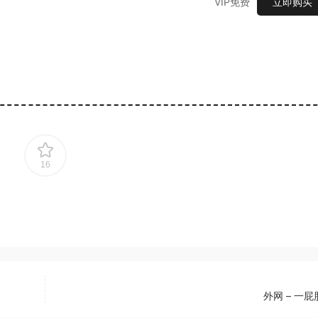
VIP免费
立即购买
16
外网 – 一