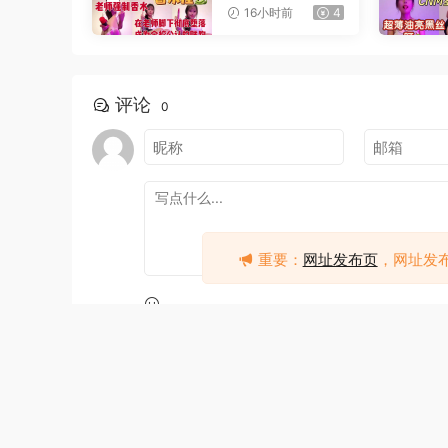
公桌下撸管
16小时前
4
评论
0
重要：
网址发布页
，网址发