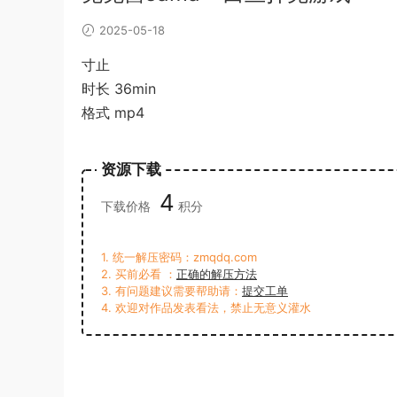
2025-05-18
寸止
时长 36min
格式 mp4
资源下载
4
下载价格
积分
1. 统一解压密码：zmqdq.com
2. 买前必看 ：
正确的解压方法
3. 有问题建议需要帮助请：
提交工单
4. 欢迎对作品发表看法，禁止无意义灌水