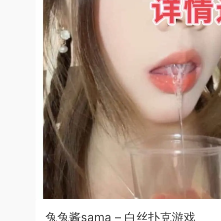
兔兔酱sama – 白丝扑克游戏