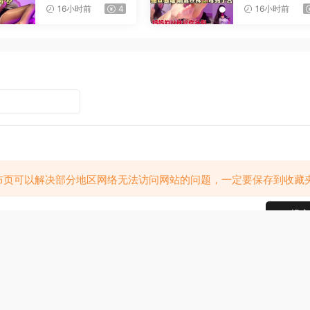
射
憋精挑战
16小时前
4
16小时前
布页可以解决部分地区网络无法访问网站的问题，一定要保存到收藏
提交