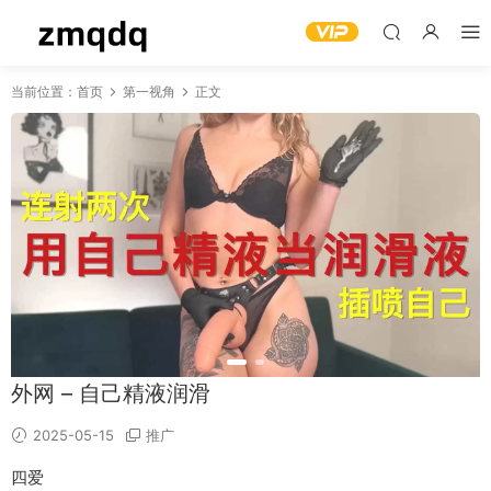
当前位置：
首页
第一视角
正文
外网 – 自己精液润滑
2025-05-15
推广
四爱