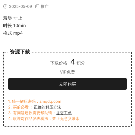
2025-05-09
推广
羞辱 寸止
时长 10min
格式 mp4
资源下载
4
下载价格
积分
VIP免费
立即购买
1. 统一解压密码：zmqdq.com
2. 买前必看 ：
正确的解压方法
3. 有问题建议需要帮助请：
提交工单
4. 欢迎对作品发表看法，禁止无意义灌水