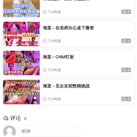
7小时前
4
海棠 – 在老师办公桌下撸管
7小时前
4
海棠 – CNM盯射
7小时前
4
海棠 – 见女友前憋精挑战
7小时前
4
评论
0