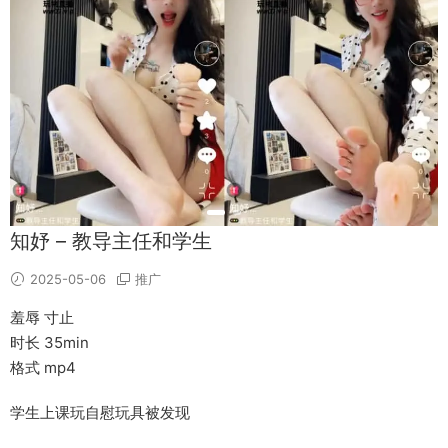
知妤 – 教导主任和学生
2025-05-06
推广
羞辱 寸止
时长 35min
格式 mp4
学生上课玩自慰玩具被发现