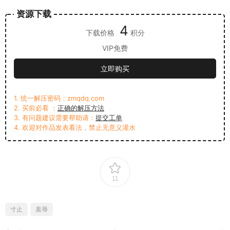
资源下载
4
下载价格
积分
VIP免费
立即购买
1. 统一解压密码：zmqdq.com
2. 买前必看 ：
正确的解压方法
3. 有问题建议需要帮助请：
提交工单
4. 欢迎对作品发表看法，禁止无意义灌水
11
寸止
羞辱