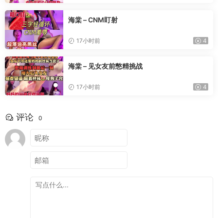
海棠 – CNM盯射
17小时前
4
海棠 – 见女友前憋精挑战
17小时前
4
评论
0