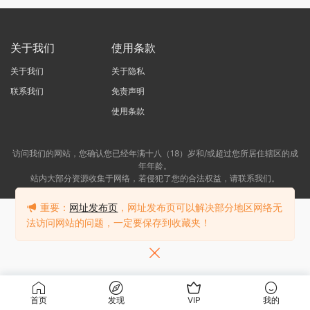
关于我们
使用条款
关于我们
关于隐私
联系我们
免责声明
使用条款
访问我们的网站，您确认您已经年满十八（18）岁和/或超过您所居住辖区的成
年年龄。
站内大部分资源收集于网络，若侵犯了您的合法权益，请联系我们。
重要：
网址发布页
，网址发布页可以解决部分地区网络无
法访问网站的问题，一定要保存到收藏夹！
首页
发现
VIP
我的